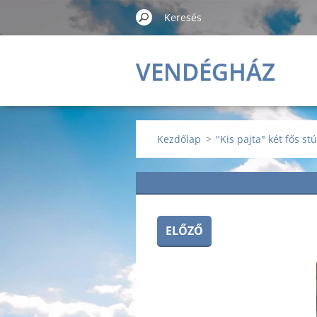
VENDÉGHÁZ
Kezdőlap
>
"Kis pajta" két fős st
ELŐZŐ