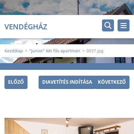
VENDÉGHÁZ
Kezdőlap
>
"Junior" két fős apartman
>
0037.jpg
ELŐZŐ
DIAVETÍTÉS INDÍTÁSA
KÖVETKEZŐ